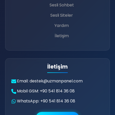
Sesli Sohbet
Sesli Siteler
Yardım
İletişim
🔊
🎊
İletişim
Email: destek@uzmanpanel.com
Mobil GSM: +90 541 814 36 08
WhatsApp: +90 541 814 36 08