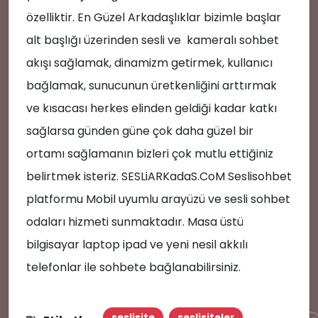
özelliktir. En Güzel Arkadaşlıklar bizimle başlar
alt başlığı üzerinden sesli ve kameralı sohbet
akışı sağlamak, dinamizm getirmek, kullanıcı
bağlamak, sunucunun üretkenliğini arttırmak
ve kısacası herkes elinden geldiği kadar katkı
sağlarsa günden güne çok daha güzel bir
ortamı sağlamanın bizleri çok mutlu ettiğiniz
belirtmek isteriz. SESLiARKadaS.CoM Seslisohbet
platformu Mobil uyumlu arayüzü ve sesli sohbet
odaları hizmeti sunmaktadır. Masa üstü
bilgisayar laptop ipad ve yeni nesil akkılı
telefonlar ile sohbete bağlanabilirsiniz.
🎤
seslisite
seslisiteler