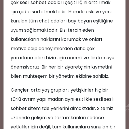
çok sesli sohbet odaları çeşitliliğini arttırmak
için çaba sarfetmektedir. Hemde eski ve yeni
kurulan tüm chat odaları bay bayan eşitliğine
uyum sağlamaktadır. Bizi tercih eden
💡
kullanıcıların haklarını korumak ve onları
motive edip deneyimlerden daha çok
yararlanmaları bizim için önemli ve bu konuyu
önemsiyoruz. Bir her bir ziyaretçinin kıymetini
bilen muhteşem bir yönetim ekibine sahibiz.
Gençler, orta yaş grupları, yetişkinler hiç bir
türlü ayrım yapılmadan aynı eşitlikle sesli sesli

sohbet sitemizde yerlerini almaktadır. Sitemiz
üzerinde gelişim ve terfi imkanları sadece
yetkililer için değil, tüm kullanıcılara sunulan bir