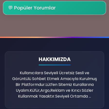
💬 Popüler Yorumlar
HAKKIMIZDA
👥
Kullanıcılara Seviyeli Ücretsiz Sesli ve
Görüntülü Sohbet Etmek Amacıyla Kurulmuş
Bir Platformdur.Lütfen Sitemiz Kurallarına
Uyalım.Küfür,Argo,Reklam ve Kırıcı Sözler
Kullanmak Yasaktır.Seviyeli Ortamda ...