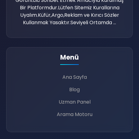
📱
Görüntülü Sohbet Etmek Amacıyla Kurulmuş
Bir Platformdur.Lütfen Sitemiz Kurallarına
Uyalım.Küfür,Argo,Reklam ve Kırıcı Sözler
Kullanmak Yasaktır.Seviyeli Ortamda ...
📝
Menü
💚
Ana Sayfa
📝
Blog
Uzman Panel
Arama Motoru