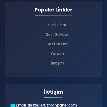
📝
Popüler Linkler
Sesli Chat
Sesli Sohbet
Sesli Siteler
Yardım
İletişim
🗨️
İletişim
👩‍💻
Email: destek@uzmanpanel.com